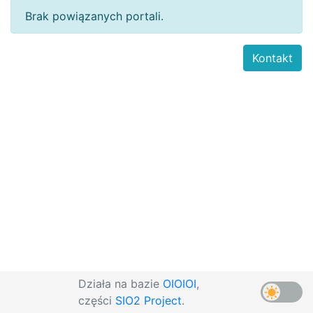
Brak powiązanych portali.
Kontakt
Działa na bazie
OIOIOI
,
części
SIO2 Project
.