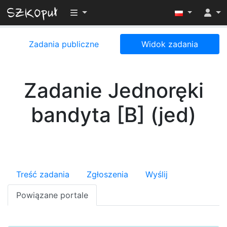
Przełącz widoczność menu
Zadania publiczne
Widok zadania
Zadanie Jednoręki
bandyta [B] (jed)
Treść zadania
Zgłoszenia
Wyślij
Powiązane portale