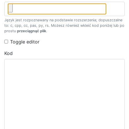
Język jest rozpoznawany na podstawie rozszerzenia; dopuszczalne
to: c, cpp, cc, pas, py, rs. Możesz również wkleić kod poniżej lub po
prostu
przeciągnąć plik
.
Toggle editor
Kod