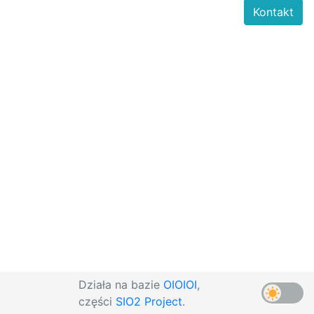
Kontakt
Działa na bazie
OIOIOI
,
części
SIO2 Project
.