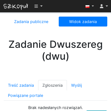
Przełącz widoczność menu
Zadania publiczne
Widok zadania
Zadanie Dwuszereg
(dwu)
Treść zadania
Zgłoszenia
Wyślij
Powiązane portale
Brak nadesłanych rozwiązań.