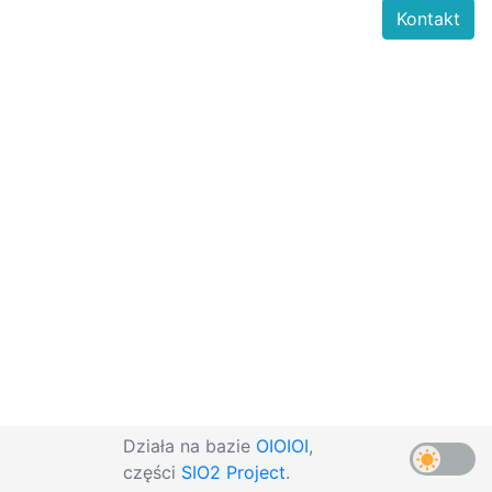
Kontakt
Działa na bazie
OIOIOI
,
części
SIO2 Project
.