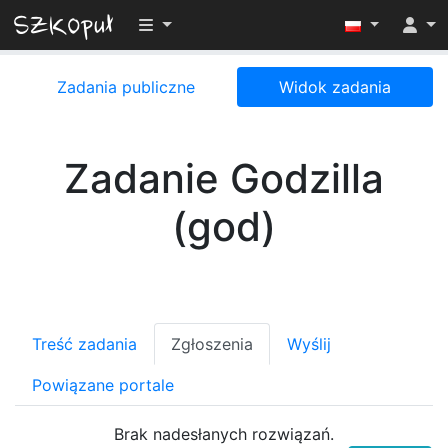
Przełącz widoczność menu
Zadania publiczne
Widok zadania
Zadanie Godzilla
(god)
Treść zadania
Zgłoszenia
Wyślij
Powiązane portale
Brak nadesłanych rozwiązań.