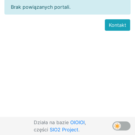
Brak powiązanych portali.
Kontakt
Działa na bazie
OIOIOI
,
części
SIO2 Project
.