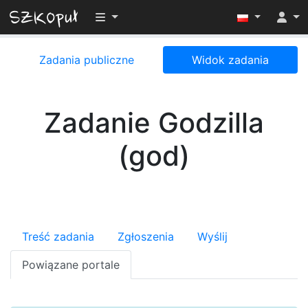
Przełącz widoczność menu
Zadania publiczne
Widok zadania
Zadanie Godzilla
(god)
Treść zadania
Zgłoszenia
Wyślij
Powiązane portale