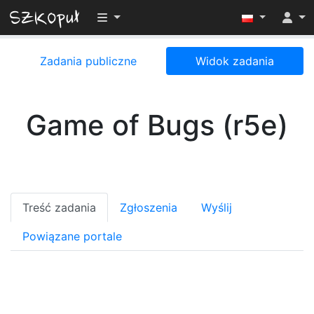
Przełącz widoczność menu
Zadania publiczne
Widok zadania
Game of Bugs (r5e)
Treść zadania
Zgłoszenia
Wyślij
Powiązane portale