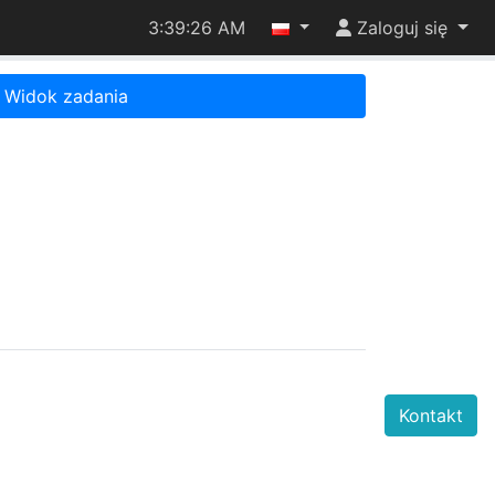
3:39:26 AM
Zaloguj się
Widok zadania
Kontakt