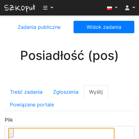
Przełącz widoczność menu
Zadania publiczne
Widok zadania
Posiadłość (pos)
Treść zadania
Zgłoszenia
Wyślij
Powiązane portale
Plik