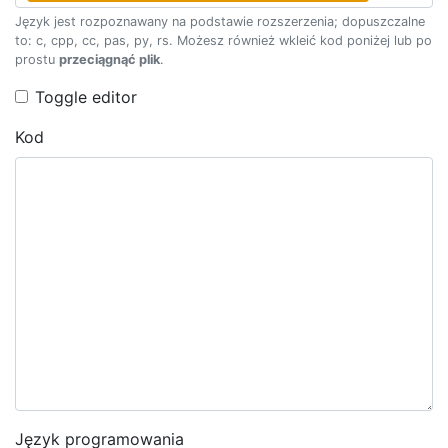
Język jest rozpoznawany na podstawie rozszerzenia; dopuszczalne
to: c, cpp, cc, pas, py, rs. Możesz również wkleić kod poniżej lub po
prostu
przeciągnąć plik
.
Toggle editor
Kod
Język programowania