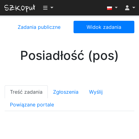
Przełącz widoczność menu
Zadania publiczne
Widok zadania
Posiadłość (pos)
Treść zadania
Zgłoszenia
Wyślij
Powiązane portale