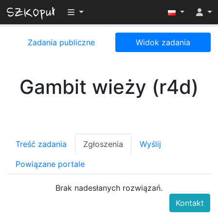
Przełącz widoczność menu
Zadania publiczne
Widok zadania
Gambit wieży (r4d)
Treść zadania
Zgłoszenia
Wyślij
Powiązane portale
Brak nadesłanych rozwiązań.
Kontakt