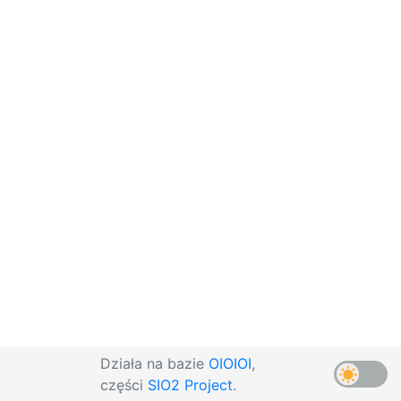
Działa na bazie
OIOIOI
,
części
SIO2 Project
.