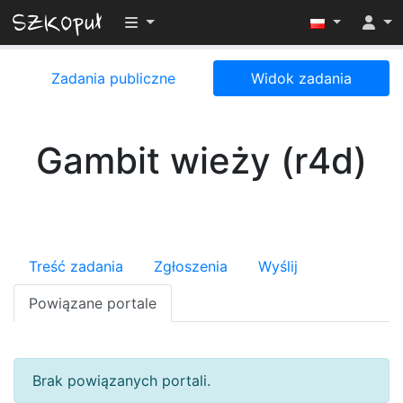
Przełącz widoczność menu
Zadania publiczne
Widok zadania
Gambit wieży (r4d)
Treść zadania
Zgłoszenia
Wyślij
Powiązane portale
Brak powiązanych portali.