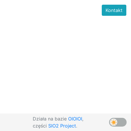
Kontakt
Działa na bazie
OIOIOI
,
części
SIO2 Project
.