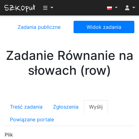
Przełącz widoczność menu
Zadania publiczne
Widok zadania
Zadanie Równanie na
słowach (row)
Treść zadania
Zgłoszenia
Wyślij
Powiązane portale
Plik