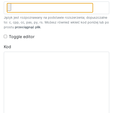
Język jest rozpoznawany na podstawie rozszerzenia; dopuszczalne
to: c, cpp, cc, pas, py, rs. Możesz również wkleić kod poniżej lub po
prostu
przeciągnąć plik
.
Toggle editor
Kod