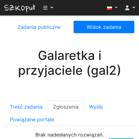
Przełącz widoczność menu
Zadania publiczne
Widok zadania
Galaretka i
przyjaciele (gal2)
Treść zadania
Zgłoszenia
Wyślij
Powiązane portale
Brak nadesłanych rozwiązań.