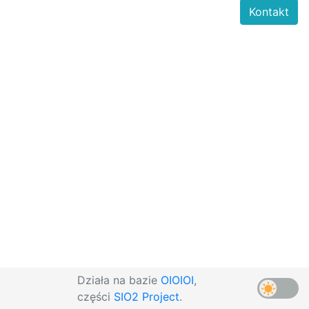
Kontakt
Działa na bazie
OIOIOI
,
części
SIO2 Project
.