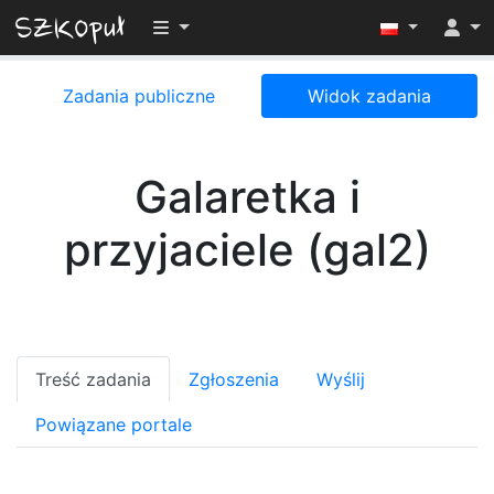
Przełącz widoczność menu
Zadania publiczne
Widok zadania
Galaretka i
przyjaciele (gal2)
Treść zadania
Zgłoszenia
Wyślij
Powiązane portale