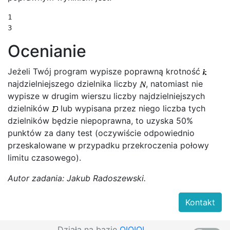
1

3
Ocenianie
Jeżeli Twój program wypisze poprawną krotność
najdzielniejszego dzielnika liczby
, natomiast nie
wypisze w drugim wierszu liczby najdzielniejszych
dzielników
lub wypisana przez niego liczba tych
dzielników będzie niepoprawna, to uzyska 50%
punktów za dany test (oczywiście odpowiednio
przeskalowane w przypadku przekroczenia połowy
limitu czasowego).
Autor zadania: Jakub Radoszewski.
Kontakt
Działa na bazie
OIOIOI
,