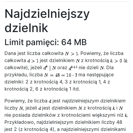
Najdzielniejszy
dzielnik
Limit pamięci: 64 MB
Dana jest liczba całkowita
. Powiemy, że liczba
całkowita
jest dzielnikiem
z krotnością
(
całkowite), jeżeli
oraz
nie dzieli
. Dla
przykładu, liczba
ma następujące
dzielniki: 2 z krotnością 4, 3 z krotnością 1, 4 z
krotnością 2, 6 z krotnością 1 itd.
Powiemy, że liczba
jest
najdzielniejszym dzielnikiem
liczby
, jeżeli
jest dzielnikiem
z krotnością
i
nie posiada dzielników z krotnościami większymi niż
.
Przykładowo, najdzielniejszym dzielnikiem liczby 48
jest 2 (z krotnością 4), a najdzielniejszymi dzielnikami