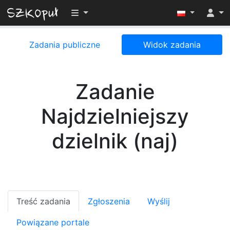
Przełącz widoczność menu
Zadania publiczne
Widok zadania
Zadanie
Najdzielniejszy
dzielnik (naj)
Treść zadania
Zgłoszenia
Wyślij
Powiązane portale