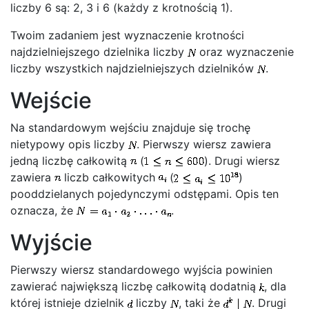
liczby 6 są: 2, 3 i 6 (każdy z krotnością 1).
Twoim zadaniem jest wyznaczenie krotności
najdzielniejszego dzielnika liczby
oraz wyznaczenie
liczby wszystkich najdzielniejszych dzielników
.
Wejście
Na standardowym wejściu znajduje się trochę
nietypowy opis liczby
. Pierwszy wiersz zawiera
jedną liczbę całkowitą
(
). Drugi wiersz
zawiera
liczb całkowitych
(
)
pooddzielanych pojedynczymi odstępami. Opis ten
oznacza, że
.
Wyjście
Pierwszy wiersz standardowego wyjścia powinien
zawierać największą liczbę całkowitą dodatnią
, dla
której istnieje dzielnik
liczby
, taki że
. Drugi