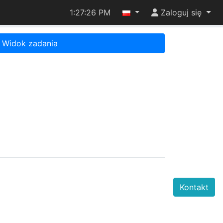
1:27:26 PM
Zaloguj się
Widok zadania
Kontakt