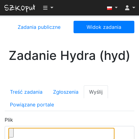
Przełącz widoczność menu
Zadania publiczne
Widok zadania
Zadanie Hydra (hyd)
Treść zadania
Zgłoszenia
Wyślij
Powiązane portale
Plik