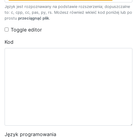
Język jest rozpoznawany na podstawie rozszerzenia; dopuszczalne
to: c, cpp, cc, pas, py, rs. Możesz również wkleić kod poniżej lub po
prostu
przeciągnąć plik
.
Toggle editor
Kod
Język programowania