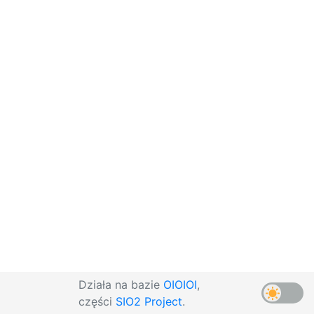
Działa na bazie
OIOIOI
,
części
SIO2 Project
.