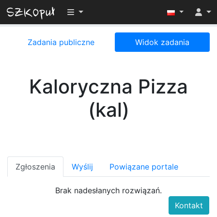
Przełącz widoczność menu
Zadania publiczne
Widok zadania
Kaloryczna Pizza
(kal)
Zgłoszenia
Wyślij
Powiązane portale
Brak nadesłanych rozwiązań.
Kontakt