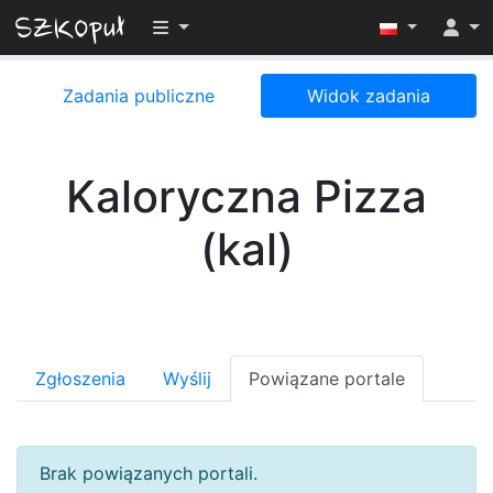
Przełącz widoczność menu
Zadania publiczne
Widok zadania
Kaloryczna Pizza
(kal)
Zgłoszenia
Wyślij
Powiązane portale
Brak powiązanych portali.