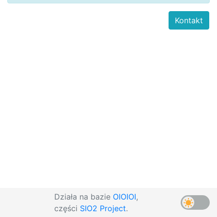
Kontakt
Działa na bazie
OIOIOI
,
części
SIO2 Project
.