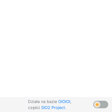
Działa na bazie
OIOIOI
,
części
SIO2 Project
.