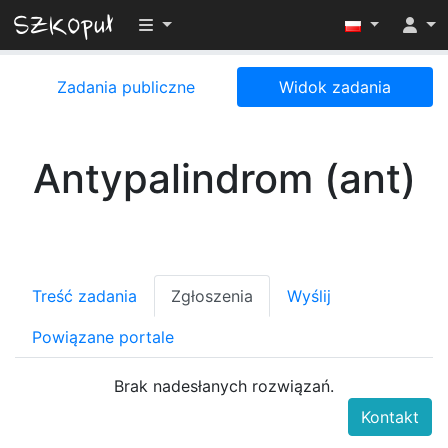
Przełącz widoczność menu
Zadania publiczne
Widok zadania
Antypalindrom (ant)
Treść zadania
Zgłoszenia
Wyślij
Powiązane portale
Brak nadesłanych rozwiązań.
Kontakt