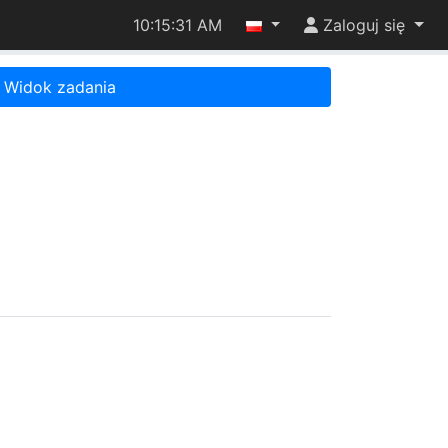
10:15:31 AM
Zaloguj się
Widok zadania