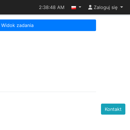
2:38:48 AM
Zaloguj się
Widok zadania
Kontakt