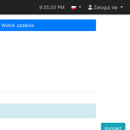
9:35:20 PM
Zaloguj się
Widok zadania
Kontakt