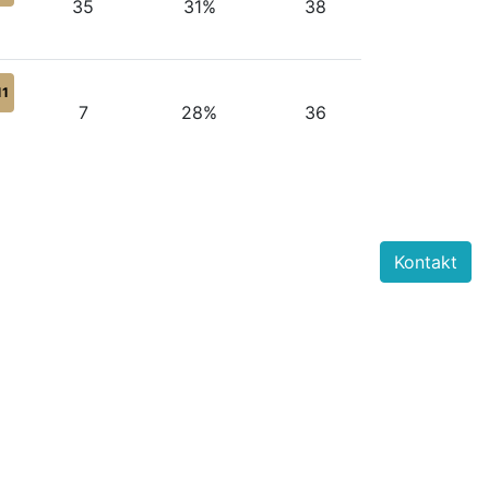
35
31%
38
11
7
28%
36
Kontakt