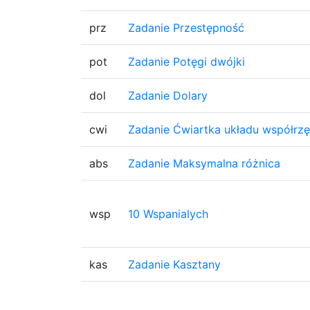
prz
Zadanie Przestępność
pot
Zadanie Potęgi dwójki
dol
Zadanie Dolary
cwi
Zadanie Ćwiartka układu współrz
abs
Zadanie Maksymalna różnica
wsp
10 Wspanialych
kas
Zadanie Kasztany