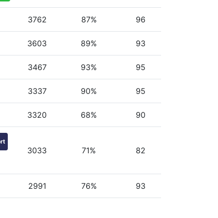
3762
87%
96
3603
89%
93
3467
93%
95
3337
90%
95
3320
68%
90
rt
3033
71%
82
2991
76%
93