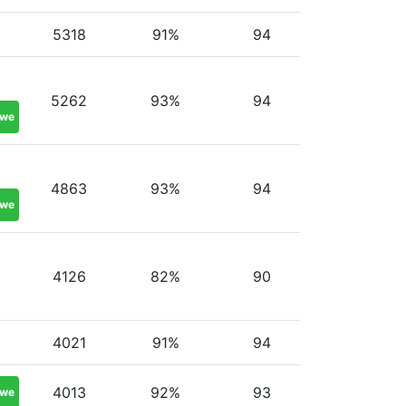
5318
91%
94
5262
93%
94
twe
4863
93%
94
twe
4126
82%
90
4021
91%
94
4013
92%
93
twe