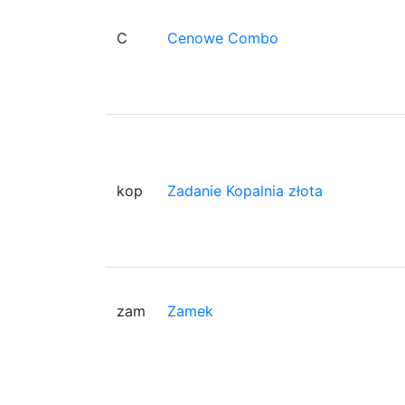
C
Cenowe Combo
kop
Zadanie Kopalnia złota
zam
Zamek