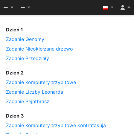
Przełącz widoczność menu
Przełącz widoczność menu
Dzień 1
Zadanie Genomy
Zadanie Nieokiełzane drzewo
Zadanie Przedziały
Dzień 2
Zadanie Komputery trzybitowe
Zadanie Liczby Leonarda
Zadanie Pejntbrasz
Dzień 3
Zadanie Komputery trzybitowe kontratakują