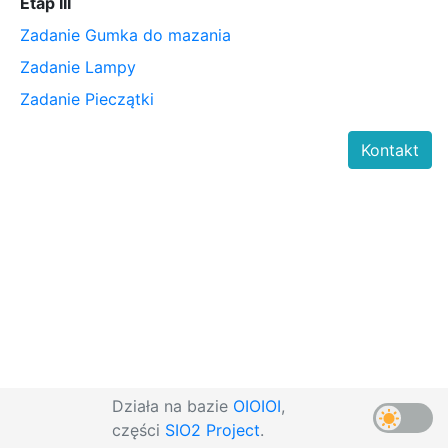
Etap III
Zadanie Gumka do mazania
Zadanie Lampy
Zadanie Pieczątki
Kontakt
Działa na bazie
OIOIOI
,
części
SIO2 Project
.