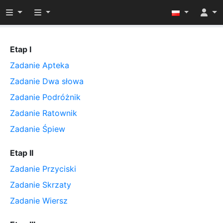
Przełącz widoczność menu
Przełącz widoczność menu
Etap I
Zadanie Apteka
Zadanie Dwa słowa
Zadanie Podróżnik
Zadanie Ratownik
Zadanie Śpiew
Etap II
Zadanie Przyciski
Zadanie Skrzaty
Zadanie Wiersz