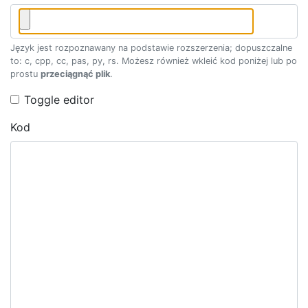
Język jest rozpoznawany na podstawie rozszerzenia; dopuszczalne
to: c, cpp, cc, pas, py, rs. Możesz również wkleić kod poniżej lub po
prostu
przeciągnąć plik
.
Toggle editor
Kod