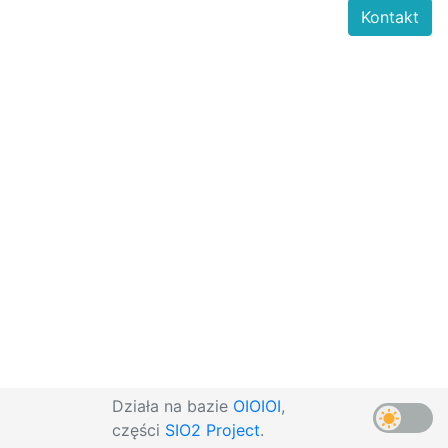
Kontakt
Działa na bazie
OIOIOI
,
części
SIO2 Project
.