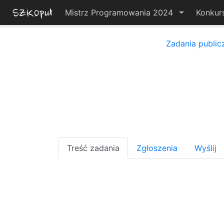
Mistrz Programowania 2024
Konkur
Zadania public
Treść zadania
Zgłoszenia
Wyślij