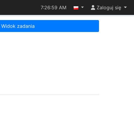
7:26:59 AM
Zaloguj się
Widok zadania