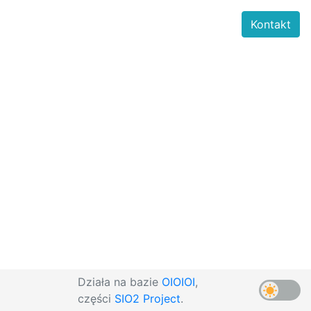
Kontakt
Działa na bazie
OIOIOI
,
części
SIO2 Project
.