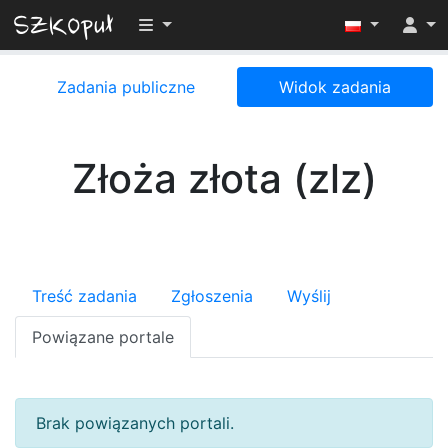
Przełącz widoczność menu
Zadania publiczne
Widok zadania
Złoża złota (zlz)
Treść zadania
Zgłoszenia
Wyślij
Powiązane portale
Brak powiązanych portali.