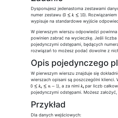
Dysponujesz jedenastoma zestawami dany
numer zestawu (
). Rozwiązaniem
wypisuje na standardowe wyjście odpowie
W pierwszym wierszu odpowiedzi powinna s
powinien zabrać na wycieczkę. Jeśli liczba
pojedynczymi odstępami, będących numerami
rozwiązań to możesz podać dowolne z nich
Opis pojedynczego p
W pierwszym wierszu znajduje się dokładni
wierszach opisani są poszczególni klienci.
), a za nimi
par liczb całko
pojedynczymi odstępami. Możesz założyć, 
Przykład
Dla danych wejściowych: