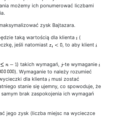
dania możemy ich ponumerować liczbami
a.
zmaksymalizować zysk Bajtazara.
ędzie taką wartością dla klienta
(
czkę, jeśli natomiast
, to aby klient
) takich wymagań,
-te wymaganie
). Wymaganie to należy rozumieć
wycieczki dla klienta
musi zostać
tniego stanie się ujemny, co spowoduje, że
tym samym brak zaspokojenia ich wymagań
ć jego zysk (liczba miejsc na wycieczce