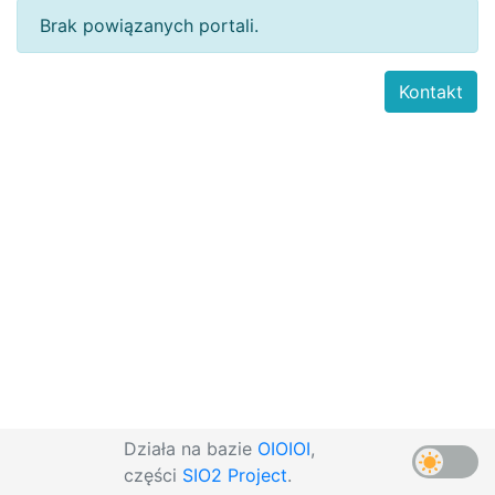
Brak powiązanych portali.
Kontakt
Działa na bazie
OIOIOI
,
części
SIO2 Project
.