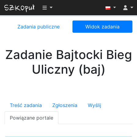
Przełącz widoczność menu
Zadania publiczne
Widok zadania
Zadanie Bajtocki Bieg
Uliczny (baj)
Treść zadania
Zgłoszenia
Wyślij
Powiązane portale