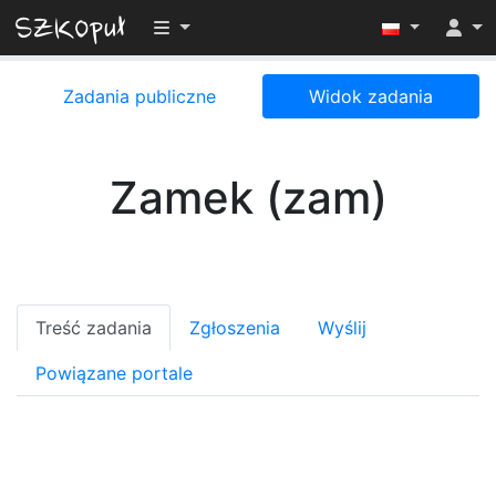
Przełącz widoczność menu
Zadania publiczne
Widok zadania
Zamek (zam)
Treść zadania
Zgłoszenia
Wyślij
Powiązane portale