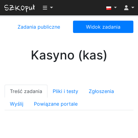
Przełącz widoczność menu
Zadania publiczne
Widok zadania
Kasyno (kas)
Treść zadania
Pliki i testy
Zgłoszenia
Wyślij
Powiązane portale