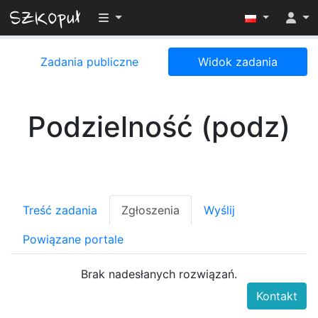
Przełącz widoczność menu
Zadania publiczne
Widok zadania
Podzielność (podz)
Treść zadania
Zgłoszenia
Wyślij
Powiązane portale
Brak nadesłanych rozwiązań.
Kontakt