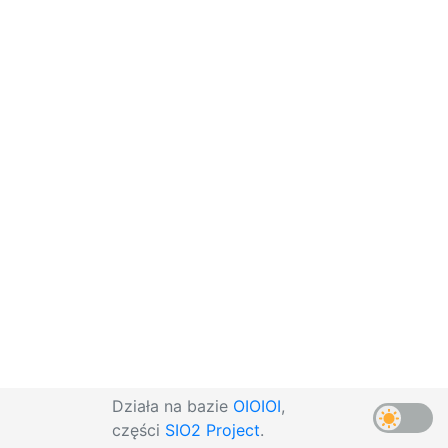
Działa na bazie
OIOIOI
,
części
SIO2 Project
.