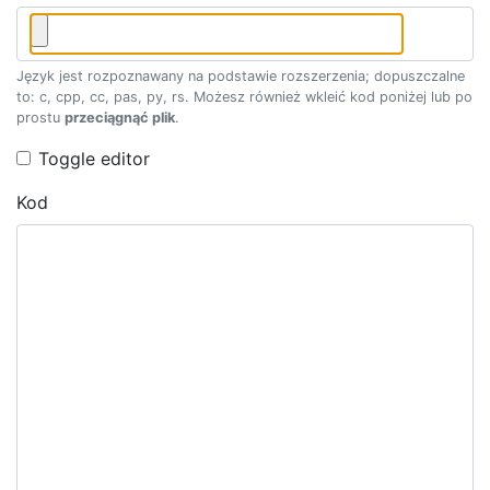
Język jest rozpoznawany na podstawie rozszerzenia; dopuszczalne
to: c, cpp, cc, pas, py, rs. Możesz również wkleić kod poniżej lub po
prostu
przeciągnąć plik
.
Toggle editor
Kod