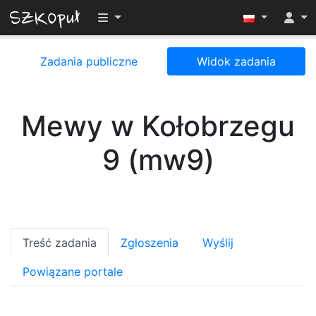
Przełącz widoczność menu
Zadania publiczne
Widok zadania
Mewy w Kołobrzegu
9 (mw9)
Treść zadania
Zgłoszenia
Wyślij
Powiązane portale