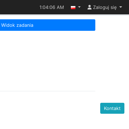
1:04:06 AM
Zaloguj się
Widok zadania
Kontakt