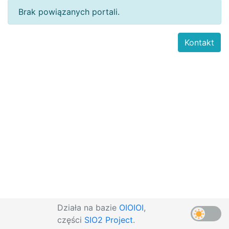
Brak powiązanych portali.
Kontakt
Działa na bazie
OIOIOI
,
części
SIO2 Project
.