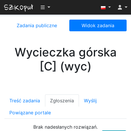
Przełącz widoczność menu
Zadania publiczne
Widok zadania
Wycieczka górska
[C] (wyc)
Treść zadania
Zgłoszenia
Wyślij
Powiązane portale
Brak nadesłanych rozwiązań.