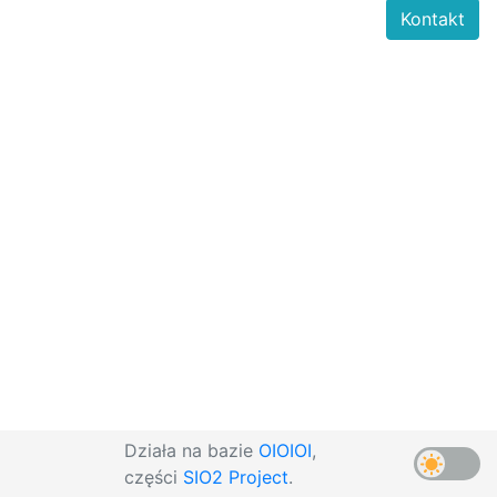
Kontakt
Działa na bazie
OIOIOI
,
części
SIO2 Project
.