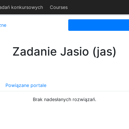
adań konkursowych
Courses
zne
Zadanie Jasio (jas)
Powiązane portale
Brak nadesłanych rozwiązań.