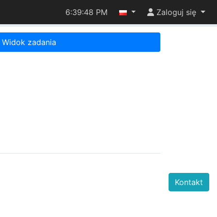
6:39:48 PM
Zaloguj się
Widok zadania
Kontakt