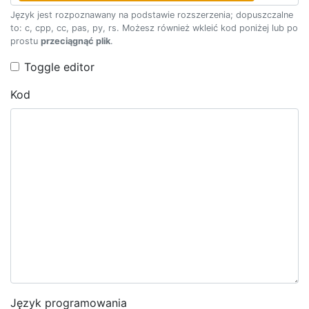
Język jest rozpoznawany na podstawie rozszerzenia; dopuszczalne
to: c, cpp, cc, pas, py, rs. Możesz również wkleić kod poniżej lub po
prostu
przeciągnąć plik
.
Toggle editor
Kod
Język programowania