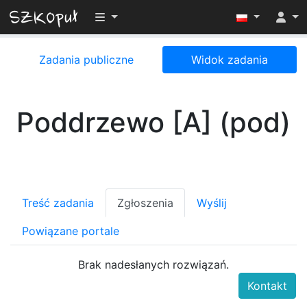
Przełącz widoczność menu
Zadania publiczne
Widok zadania
Poddrzewo [A] (pod)
Treść zadania
Zgłoszenia
Wyślij
Powiązane portale
Brak nadesłanych rozwiązań.
Kontakt