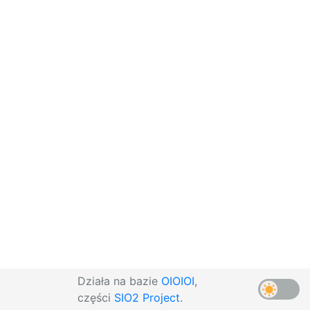
Działa na bazie
OIOIOI
,
części
SIO2 Project
.