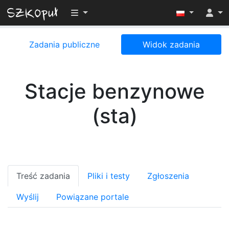
Przełącz widoczność menu
Zadania publiczne
Widok zadania
Stacje benzynowe
(sta)
Treść zadania
Pliki i testy
Zgłoszenia
Wyślij
Powiązane portale