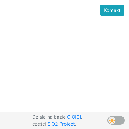
Kontakt
Działa na bazie
OIOIOI
,
części
SIO2 Project
.