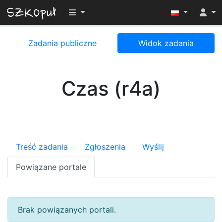
Przełącz widoczność menu
Zadania publiczne
Widok zadania
Czas (r4a)
Treść zadania
Zgłoszenia
Wyślij
Powiązane portale
Brak powiązanych portali.