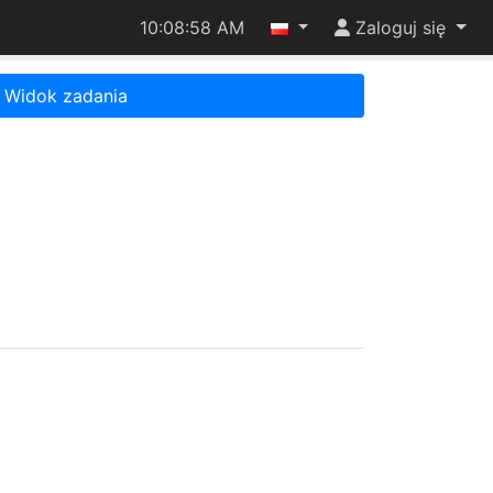
10:08:58 AM
Zaloguj się
Widok zadania