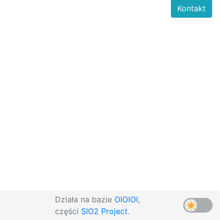
Kontakt
Działa na bazie
OIOIOI
,
części
SIO2 Project
.