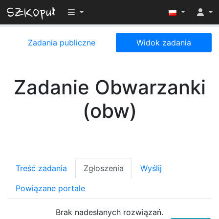
Przełącz widoczność menu
Zadania publiczne
Widok zadania
Zadanie Obwarzanki
(obw)
Treść zadania
Zgłoszenia
Wyślij
Powiązane portale
Brak nadesłanych rozwiązań.